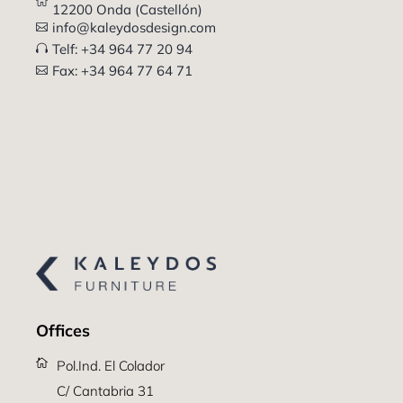
12200 Onda (Castellón)
info@kaleydosdesign.com
Telf: +34 964 77 20 94
Fax: +34 964 77 64 71
Offices
Pol.Ind. El Colador
C/ Cantabria 31