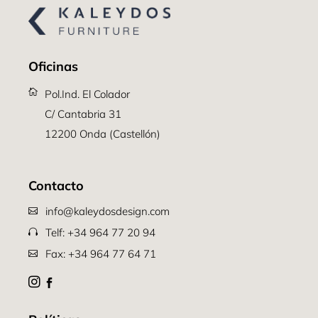
Oficinas
Pol.Ind. El Colador
C/ Cantabria 31
12200 Onda (Castellón)
Contacto
info@kaleydosdesign.com
Telf: +34 964 77 20 94
Fax: +34 964 77 64 71