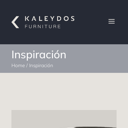
Inspiración
Home
Inspiración